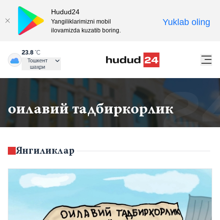
Hudud24
Yuklab oling
Yangiliklarimizni mobil
ilovamizda kuzatib boring.
23.8
°C
Тошкент
шаҳри
оилавий тадбиркорлик
Янгиликлар