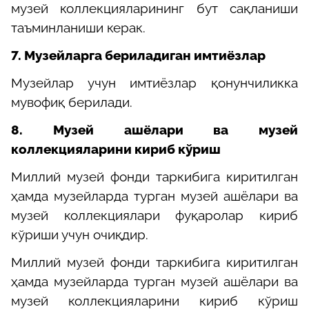
музей коллекцияларининг бут сақланиши
таъминланиши керак.
7.
Музейларга бериладиган имтиёзлар
Музейлар учун имтиёзлар қонунчиликка
мувофиқ берилади.
8.
Музей ашёлари ва музей
коллекцияларини кириб кўриш
Миллий музей фонди таркибига киритилган
ҳамда музейларда турган музей ашёлари ва
музей коллекциялари фуқаролар кириб
кўриши учун очиқдир.
Миллий музей фонди таркибига киритилган
ҳамда музейларда турган музей ашёлари ва
музей коллекцияларини кириб кўриш