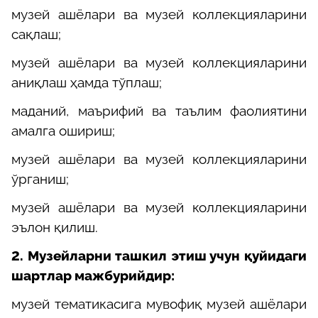
музей ашёлари ва музей коллекцияларини
сақлаш;
музей ашёлари ва музей коллекцияларини
аниқлаш ҳамда тўплаш;
маданий, маърифий ва таълим фаолиятини
амалга ошириш;
музей ашёлари ва музей коллекцияларини
ўрганиш;
музей ашёлари ва музей коллекцияларини
эълон қилиш.
2.
Музейларни ташкил этиш учун қуйидаги
шартлар мажбурийдир:
музей тематикасига мувофиқ музей ашёлари