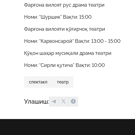
Фарғона вилоят рус драма театри
Номи: “Шуршик” Вақти: 15:00
Фарғона вилояти қўғирчоқ театри
Номи: “Карвонсарой“ Вақти: 13:00 - 15:00
Қўқон шаҳар мусиқали драма театри
Номи: “Сирли қутича” Вақти: 10:00
спектакл
театр
Улашиш: