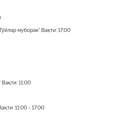
0
Тўйлар муборак” Вақти: 17:00
 Вақти: 11:00
ақти: 11:00 - 17:00