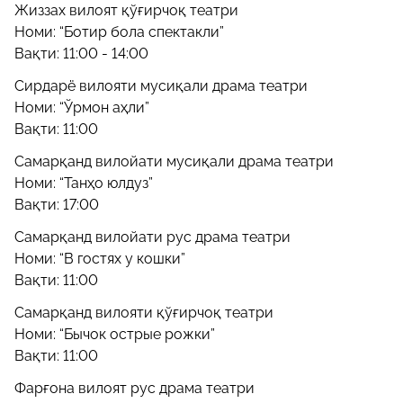
Жиззах вилоят қўғирчоқ театри
Номи: “Ботир бола спектакли”
Вақти: 11:00 - 14:00
Сирдарё вилояти мусиқали драма театри
Номи: “Ўрмон аҳли”
Вақти: 11:00
Самарқанд вилойати мусиқали драма театри
Номи: “Танҳо юлдуз”
Вақти: 17:00
Самарқанд вилойати рус драма театри
Номи: “В гостях у кошки”
Вақти: 11:00
Самарқанд вилояти қўғирчоқ театри
Номи: “Бычок острые рожки”
Вақти: 11:00
Фарғона вилоят рус драма театри