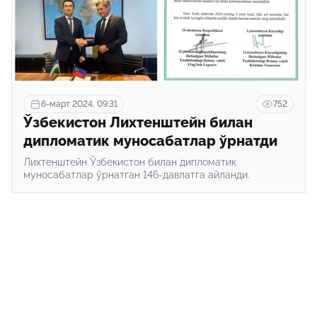
6-март 2024, 09:31
752
Ўзбекистон Лихтенштейн билан
дипломатик муносабатлар ўрнатди
Лихтенштейн Ўзбекистон билан дипломатик
муносабатлар ўрнатган 146-давлатга айланди.