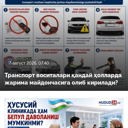
7-август 2026, 07:40
Транспорт воситалари қандай ҳолларда
жарима майдончасига олиб кирилади?