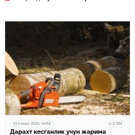
4-март 2024, 04:54
2 064
Дарахт кесганлик учун жарима