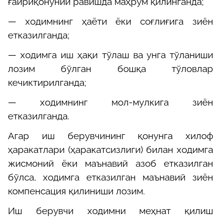
ғайриқонуний равишда маҳрум қилинганда;
— ходимнинг ҳаёти ёки соғлиғига зиён
етказилганда;
— ходимга иш ҳақи тўлаш ва унга тўланиши
лозим бўлган бошқа тўловлар
кечиктирилганда;
—
ходимнинг мол-мулкига зиён
етказилганда.
Агар иш берувчининг қонунга хилоф
ҳаракатлари (ҳаракатсизлиги) билан ходимга
жисмоний ёки маънавий азоб етказилган
бўлса, ходимга етказилган маънавий зиён
компенсация қилиниши лозим.
Иш берувчи ходимни меҳнат қилиш