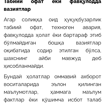
Табиий офат ёки фавқулодда
вазиятлар
Агар солиққа оид ҳуқуқбузарлик
табиий офат, техноген авария,
фавқулодда ҳолат ёки бартараф этиб
бўлмайдиган бошқа вазиятлар
оқибатида содир этилган бўлса,
шахснинг айби мавжуд деб
ҳисобланмайди.
Бундай ҳолатлар оммавий ахборот
воситаларида эълон қилинган
маълумотлар, ҳаммага маълум
фактлар ёки қўшимча исбот талаб