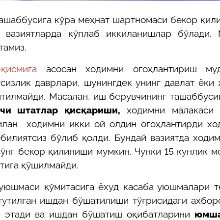
ташаббусига кўра меҳнат шартномаси бекор қил
н вазиятларда кўплаб иккиланишлар бўлади. 
тамиз.
-қисмига
асосан ходимни огоҳлантириш муд
тсизлик даврлари, шунингдек унинг давлат ёки
тилмайди. Масалан, иш берувчининг ташаббуси
чи штатлар қисқариши,
ходимни малакаси 
илан ходимни икки ой олдин огоҳлантирди хо
билиятсиз бўлиб қолди. Б
ундай вазиятда ходи
ўнг бекор қилиниши мумкин. Чунки 15 кунлик
м
тига қўшилмайди.
 уюшмаси қўмитасига ёхуд касаба уюшмалари 
утилган ишдан бўшатилиши тўғрисидаги ахбор
им этади ва ишдан бўшатиш оқибатларини
юмша