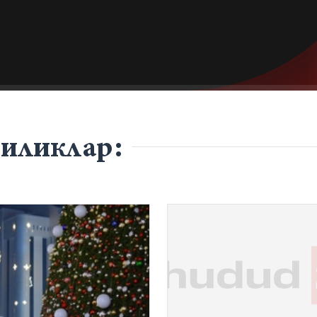
гиликлар: