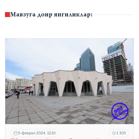
Мавзуга доир янгиликлар:
5-феврал 2024, 12:10
1 305