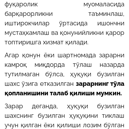
фуқаролик муомаласида
барқарорликни таъминлаш,
иштирокчилар ўртасида ишончни
мустаҳкамлаш ва қонунийликни қарор
топтиришга хизмат қилади.
Агар қонун ёки шартномада зарарни
камроқ миқдорда тўлаш назарда
тутилмаган бўлса, ҳуқуқи бузилган
шахс ўзига етказилган
зарарнинг тўла
қопланишини талаб қилиши мумкин.
Зарар деганда, ҳуқуқи бузилган
шахснинг бузилган ҳуқуқини тиклаш
учун қилган ёки қилиши лозим бўлган