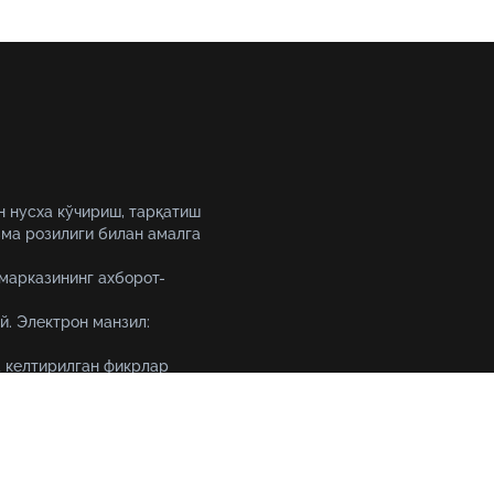
н нусха кўчириш, тарқатиш
ма розилиги билан амалга
 марказининг ахборот-
й. Электрон манзил:
 келтирилган фикрлар
уқтаи назарини ифода
Тошкент шаҳри, 19-уй Амир 