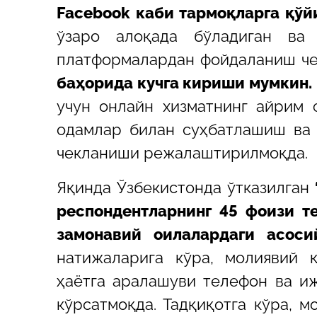
Facebook каби тармоқларга қўй
ўзаро алоқада бўладиган ва
платформалардан фойдаланиш че
баҳорида кучга кириши мумкин.
учун онлайн хизматнинг айрим 
одамлар билан суҳбатлашиш ва
чекланиши режалаштирилмоқда.
Яқинда Ўзбекистонда ўтказилган
респондентларнинг 45 фоизи т
замонавий оилалардаги асоси
натижаларига кўра, молиявий 
ҳаётга аралашуви телефон ва и
кўрсатмоқда. Тадқиқотга кўра, 