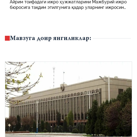
ҳисобланади? 5 муҳим факт
Айрим тоифадаги ижро ҳужжатларини Мажбурий ижро
бюросига тақдим этилгунига қадар уларнинг ижросини
таъминламаслик маъмурий ҳуқуқбузарлик
ҳисобланади.
Мавзуга доир янгиликлар: