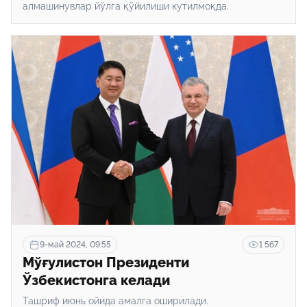
алмашинувлар йўлга қўйилиши кутилмоқда.
9-май 2024, 09:55
1 567
Мўғулистон Президенти
Ўзбекистонга келади
Ташриф июнь ойида амалга оширилади.