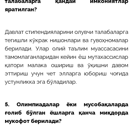
талабаларга қандай имкониятлар
яратилган?
Давлат стипендияларини олувчи талабаларга
тегишли кўкрак нишонлари ва гувоҳномалар
берилади. Улар олий таълим муассасасини
тамомлаганларидан кейин ёш мутахассислар
қатори малака ошириш ва ўқишни давом
эттириш учун чет элларга юбориш чоғида
устунликка эга бўладилар.
5. Олимпиадалар ёки мусобақаларда
ғолиб бўлган ёшларга қанча миқдорда
мукофот берилади?