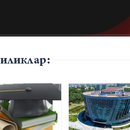
гиликлар: