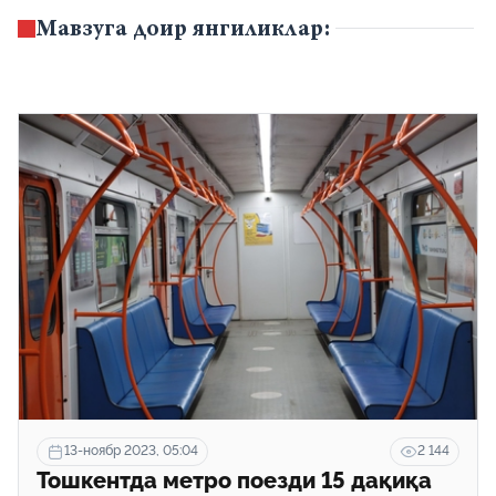
Мавзуга доир янгиликлар:
13-ноябр 2023, 05:04
2 144
Тошкентда метро поезди 15 дақиқа