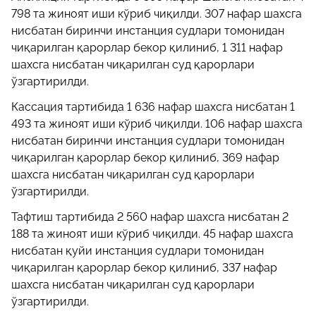
798 та жиноят иши кўриб чиқилди. 307 нафар шахсга
нисбатан биринчи инстанция судлари томонидан
чиқарилган қарорлар бекор қилиниб, 1 311 нафар
шахсга нисбатан чиқарилган суд қарорлари
ўзгартирилди.
Кассация тартибида 1 636 нафар шахсга нисбатан 1
493 та жиноят иши кўриб чиқилди. 106 нафар шахсга
нисбатан биринчи инстанция судлари томонидан
чиқарилган қарорлар бекор қилиниб, 369 нафар
шахсга нисбатан чиқарилган суд қарорлари
ўзгартирилди.
Тафтиш тартибида 2 560 нафар шахсга нисбатан 2
188 та жиноят иши кўриб чиқилди. 45 нафар шахсга
нисбатан қуйи инстанция судлари томонидан
чиқарилган қарорлар бекор қилиниб, 337 нафар
шахсга нисбатан чиқарилган суд қарорлари
ўзгартирилди.