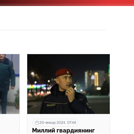
20-январ 2024, 07:49
Миллий гвардиянинг